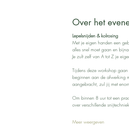
Over het even
Lepelsnijden & kolrosing
Met je eigen handen een geb
alles snel moet gaan en bijn
Je zult zelf van A tot Z je ei
Tijdens deze workshop gaan 
beginnen aan de afwerking me
aangebracht, zul jij met eno
Om binnen 8 uur tot een prac
over verschillende snijtechni
Meer weergeven