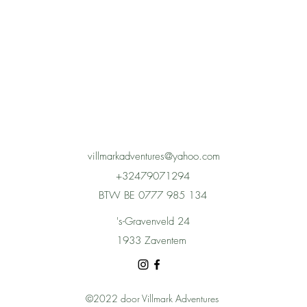
villmarkadventures@yahoo.com
+32479071294
BTW BE 0777 985 134
's-Gravenveld 24
1933 Zaventem
©2022 door Villmark
Adventures