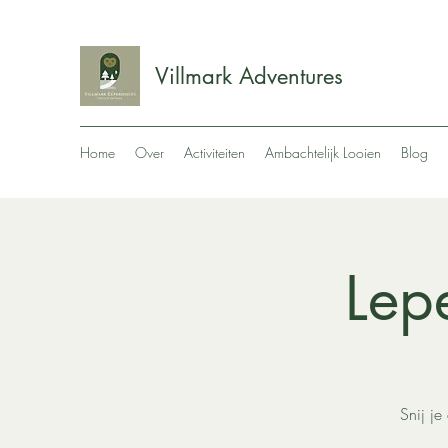
Villmark Adventures
Home
Over
Activiteiten
Ambachtelijk Looien
Blog
Lep
Snij je