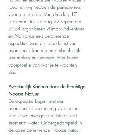
roept en wij hebben de perfecte reis 
voor jou in petto. Van dinsdag 17 
september tot zondag 22 september 
2024 organiseren Villmark Adventures 
en Norvantur een betoverende 
expeditie, waarbij je de kunst van 
avontuurlijk kanoën en ambachtelijk 
leer maken zult ervaren. Hier is een 
voorproefje van wat je te wachten 
staat.
Avontuurlijk Kanoën door de Prachtige 
Noorse Natuur
De expeditie begint met een 
avontuurlijke verkenning van meren, 
smalle waterwegen en rivieren met 
stromend water. Ondergedompeld in 
de adembenemende Noorse natuur, 