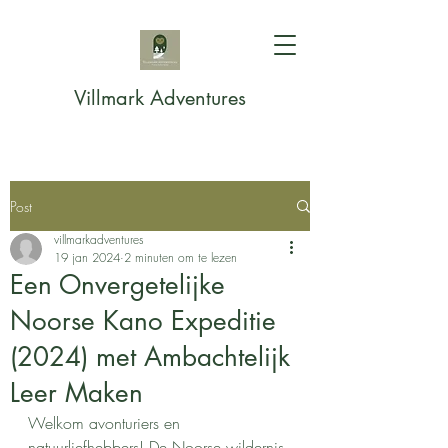
Villmark Adventures
Post
villmarkadventures
19 jan 2024
2 minuten om te lezen
Een Onvergetelijke
Noorse Kano Expeditie
(2024) met Ambachtelijk
Leer Maken
Welkom avonturiers en 
natuurliefhebbers! De Noorse wildernis 