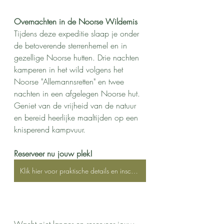
Overnachten in de Noorse Wildernis
Tijdens deze expeditie slaap je onder 
de betoverende sterrenhemel en in 
gezellige Noorse hutten. Drie nachten 
kamperen in het wild volgens het 
Noorse "Allemannsretten" en twee 
nachten in een afgelegen Noorse hut. 
Geniet van de vrijheid van de natuur 
en bereid heerlijke maaltijden op een 
knisperend kampvuur.
Reserveer nu jouw plek!
Klik hier voor praktische details en inschrijven